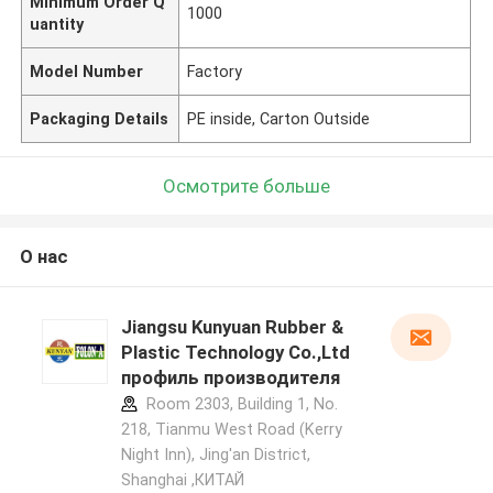
Minimum Order Q
1000
uantity
Model Number
Factory
Packaging Details
PE inside, Carton Outside
Осмотрите больше
О нас
Jiangsu Kunyuan Rubber &
Plastic Technology Co.,Ltd
профиль производителя
Room 2303, Building 1, No.
218, Tianmu West Road (Kerry
Night Inn), Jing'an District,
Shanghai ,КИТАЙ