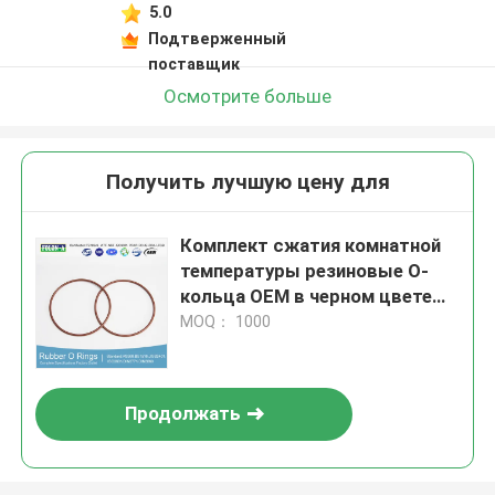
5.0
Подтверженный
поставщик
Осмотрите больше
Получить лучшую цену для
Комплект сжатия комнатной
температуры резиновые O-
кольца OEM в черном цвете
Твердость 30A 45A 70A 80A
MOQ： 1000
90A
Продолжать