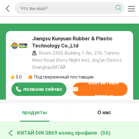
Jiangsu Kunyuan Rubber & Plastic
Technology Co.,Ltd
Room 2303, Building 1, No. 218, Tianmu
West Road (Kerry Night Inn), Jing'an District,
Shanghai,КИТАЙ
5.0
Подтверженный поставщик
контактные
позвони сейчас
данные
продукты
О нас
КИТАЙ DIN 3869 колец профиля
(56)