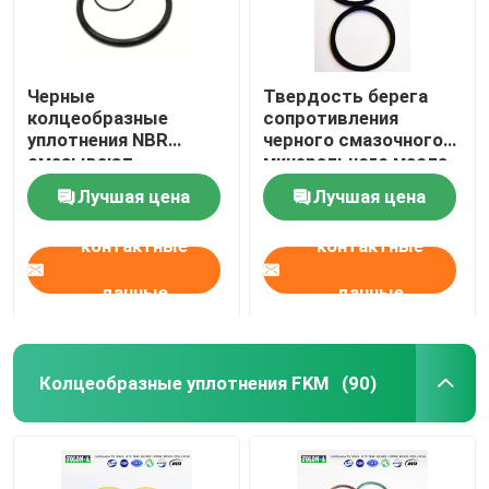
Черные
Твердость берега
колцеобразные
сопротивления
уплотнения NBR
черного смазочного
смазывают
минерального масла
твердость берега
70 до 90
Лучшая цена
Лучшая цена
сопротивления 70 до
колцеобразных
90 для компрессоров
уплотнений NBR
контактные
контактные
газа
компрессоров газа
данные
данные
Колцеобразные уплотнения FKM
(90)