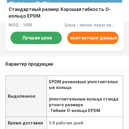
Стандартный размер Хорошая гибкость О-
кольцо EPDM
MOQ：1000
Цена：лично переговорить
Лучшая цена
контактные данные
Характер продукции
EPDM резиновые уплотнительн
ые кольца
,
Выделенное:
уплотнительные кольца станда
ртного размера
,
Гибкие О-кольца EPDM
Время доставки
5-8 рабочих дней