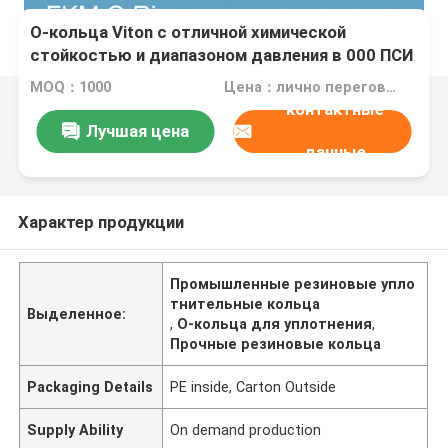
О-кольца Viton с отличной химической
стойкостью и диапазоном давления в 000 ПСИ
MOQ：1000
Цена：лично переговорить
контактные
Лучшая цена
данные
Характер продукции
Промышленные резиновые упло
тнительные кольца
Выделенное:
,
О-кольца для уплотнения
,
Прочные резиновые кольца
Packaging Details
PE inside, Carton Outside
Supply Ability
On demand production