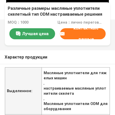
Различные размеры масляные уплотнители
скелетный тип ODM настраиваемые решения
для уплотнения тяжелых машин и
MOQ：1000
Цена：лично переговорить
оборудования
контактные
Лучшая цена
данные
Характер продукции
Масляные уплотнители для тяж
елых машин
,
настраиваемые масляные уплот
Выделенное:
нители скелета
,
Масляные уплотнители ODM для
оборудования