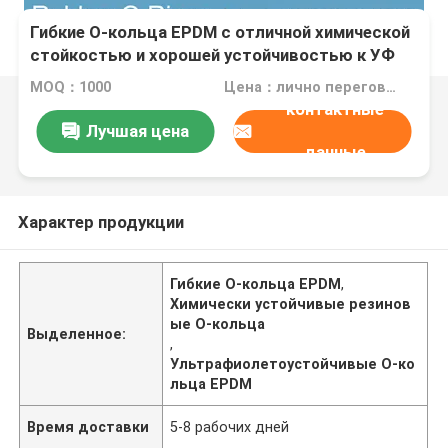
Гибкие О-кольца EPDM с отличной химической
стойкостью и хорошей устойчивостью к УФ
MOQ：1000
Цена：лично переговорить
контактные
Лучшая цена
данные
Характер продукции
Гибкие О-кольца EPDM
,
Химически устойчивые резинов
ые O-кольца
Выделенное:
,
Ультрафиолетоустойчивые O-ко
льца EPDM
Время доставки
5-8 рабочих дней