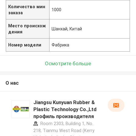
Количество мин
1000
заказа
Место происхож
Шанхай, Китай
дения
Номер модели
Фабрика
Осмотрите больше
О нас
Jiangsu Kunyuan Rubber &
Plastic Technology Co.,Ltd
профиль производителя
Room 2303, Building 1, No.
218, Tianmu West Road (Kerry