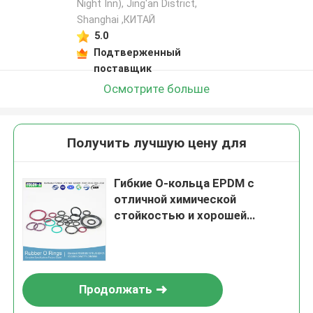
Night Inn), Jing'an District,
Shanghai ,КИТАЙ
5.0
Подтверженный
поставщик
Осмотрите больше
Получить лучшую цену для
Гибкие О-кольца EPDM с
отличной химической
стойкостью и хорошей
устойчивостью к УФ
Продолжать