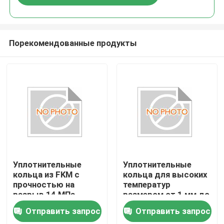
герметичности
Порекомендованные продукты
Уплотнительные
Уплотнительные
кольца из FKM с
кольца для высоких
прочностью на
температур
разрыв 14 МПа,
размером от 1 мм до
отличной
1000 мм,
Отправить запрос
Отправить запрос
озоностойкостью и
подходящие для