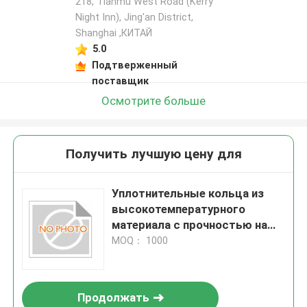
218, Tianmu West Road (Kerry
Night Inn), Jing'an District,
Shanghai ,КИТАЙ
5.0
Подтверженный
поставщик
Осмотрите больше
Получить лучшую цену для
Уплотнительные кольца из
высокотемпературного
материала с прочностью на
разрыв 14 МПа,
MOQ： 1000
разработанные для
обеспечения хорошей
износостойкости и
Продолжать
долговременной