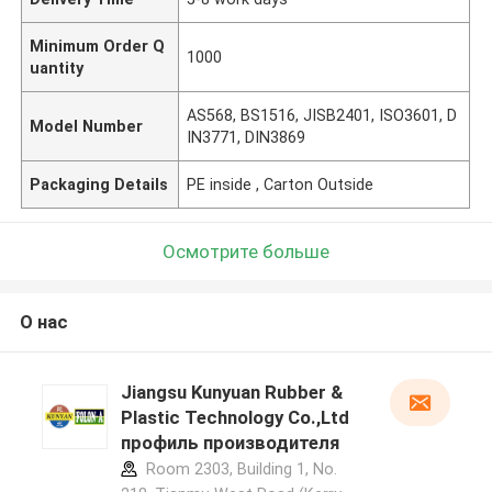
Minimum Order Q
1000
uantity
AS568, BS1516, JISB2401, ISO3601, D
Model Number
IN3771, DIN3869
Packaging Details
PE inside , Carton Outside
Осмотрите больше
О нас
Jiangsu Kunyuan Rubber &
Plastic Technology Co.,Ltd
профиль производителя
Room 2303, Building 1, No.