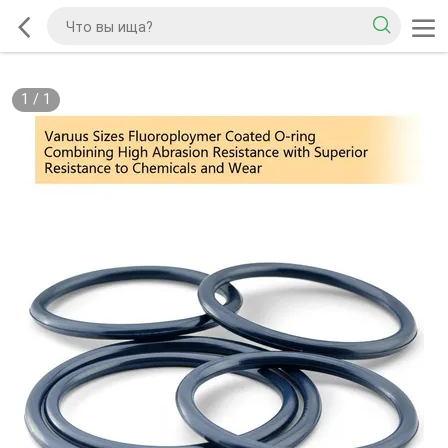
1
/
1