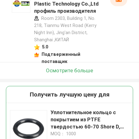
Plastic Technology Co.,Ltd
профиль производителя
Room 2303, Building 1, No.
218, Tianmu West Road (Kerry
Night Inn), Jing'an District,
Shanghai ,КИТАЙ
5.0
Подтверженный
поставщик
Осмотрите больше
Получить лучшую цену для
Уплотнительное кольцо с
покрытием из PTFE
твердостью 60-70 Shore D,
круглое сечение,
MOQ： 1000