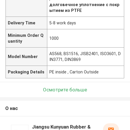
долговечное уплотнение с покр
ытием из PTFE
Delivery Time
5-8 work days
Minimum Order Q
1000
uantity
AS568, BS1516, JISB2401, ISO3601, D
Model Number
IN3771, DIN3869
Packaging Details
PE inside , Carton Outside
Осмотрите больше
О нас
Jiangsu Kunyuan Rubber &