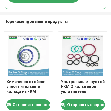
Порекомендованные продукты
Главная страница
Химически стойкие
Ультрафиолетоустойчи
уплотнительные
FKM O кольцевой
кольца из FKM
уплотнитель
Продукция
Отправить запрос
Отправить запрос
Ролики