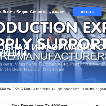
обытия
Видео
Свяжитесь с нами
цитата
ОБНАЯ ИНФОРМАЦИЯ О
УКЦИИ
1000 мм FKM O Кольца коричневый цвет разработан с отличной усто