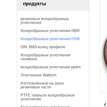
продукты
резиновые колцеобразные
уплотнения
Колцеобразные уплотнения NBR
Колцеобразные уплотнения FKM
DIN 3869 колец профиля
Колцеобразные уплотнения
силикона
колцеобразные уплотнения epdm
Уплотнения Walform
Изготовленные на заказ
резиновые части
PTFE покрыло колцеобразное
уплотнение