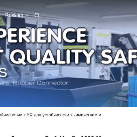
Russian
йчивостью к УФ для устойчивости к химическим и