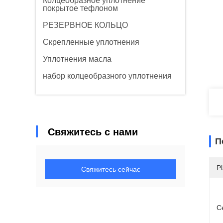
Колцеобразное уплотнение
покрытое тефлоном
РЕЗЕРВНОЕ КОЛЬЦО
Скрепленные уплотнения
Уплотнения масла
набор колцеобразного уплотнения
Свяжитесь с нами
П
Pl
Свяжитесь сейчас
С