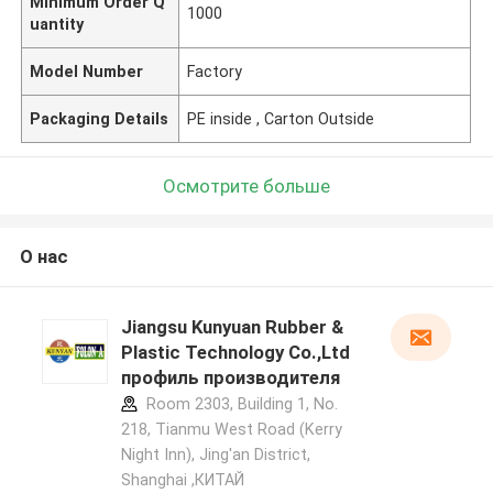
Minimum Order Q
1000
uantity
Model Number
Factory
Packaging Details
PE inside , Carton Outside
Осмотрите больше
О нас
Jiangsu Kunyuan Rubber &
Plastic Technology Co.,Ltd
профиль производителя
Room 2303, Building 1, No.
218, Tianmu West Road (Kerry
Night Inn), Jing'an District,
Shanghai ,КИТАЙ