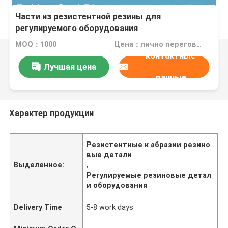
Части из резистентной резины для
регулируемого оборудования
MOQ：1000
Цена：лично переговорить
контактные
Лучшая цена
данные
Характер продукции
Резистентные к абразии резино
вые детали
Выделенное:
,
Регулируемые резиновые детал
и оборудования
Delivery Time
5-8 work days