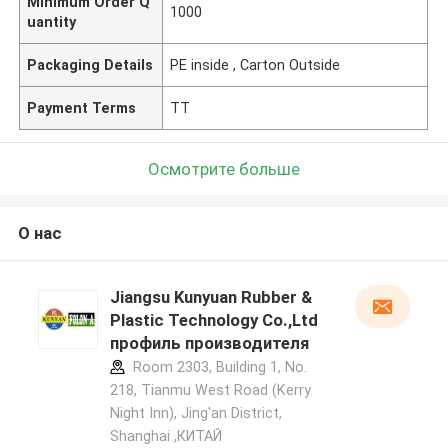
Minimum Order Q
1000
uantity
Packaging Details
PE inside , Carton Outside
Payment Terms
TT
Осмотрите больше
О нас
Jiangsu Kunyuan Rubber &
Plastic Technology Co.,Ltd
профиль производителя
Room 2303, Building 1, No.
218, Tianmu West Road (Kerry
Night Inn), Jing'an District,
Shanghai ,КИТАЙ