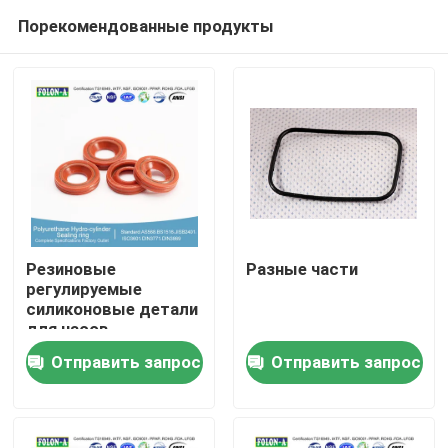
Порекомендованные продукты
Резиновые
Разные части
регулируемые
силиконовые детали
Главная страница
для часов
Отправить запрос
Отправить запрос
Продукция
Ролики