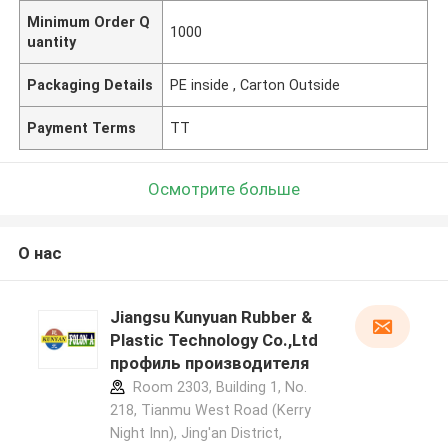
Minimum Order Q
1000
uantity
Packaging Details
PE inside , Carton Outside
Payment Terms
TT
Осмотрите больше
О нас
Jiangsu Kunyuan Rubber &
Plastic Technology Co.,Ltd
профиль производителя
Room 2303, Building 1, No.
218, Tianmu West Road (Kerry
Night Inn), Jing'an District,