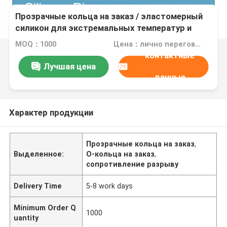
Прозрачные кольца на заказ / эластомерный
силикон для экстремальных температур и
сжатия
MOQ：1000
Цена：лично переговорить
контактные
Лучшая цена
данные
Характер продукции
Прозрачные кольца на заказ
,
Выделенное:
О-кольца на заказ
,
сопротивление разрыву
Delivery Time
5-8 work days
Minimum Order Q
1000
uantity