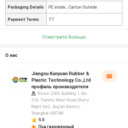
Packaging Details
PE inside , Carton Outside
Payment Terms
TT
Осмотрите больше
О нас
Jiangsu Kunyuan Rubber &
Plastic Technology Co.,Ltd
профиль производителя
Room 2303, Building 1, No.
218, Tianmu West Road (Kerry
Night Inn), Jing'an District,
Shanghai ,КИТАЙ
5.0
Подтверженный