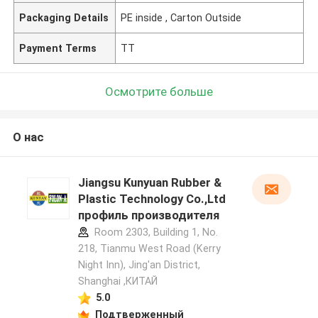
Packaging Details
PE inside , Carton Outside
Payment Terms
TT
Осмотрите больше
О нас
Jiangsu Kunyuan Rubber &
Plastic Technology Co.,Ltd
профиль производителя
Room 2303, Building 1, No.
218, Tianmu West Road (Kerry
Night Inn), Jing'an District,
Shanghai ,КИТАЙ
5.0
Подтверженный