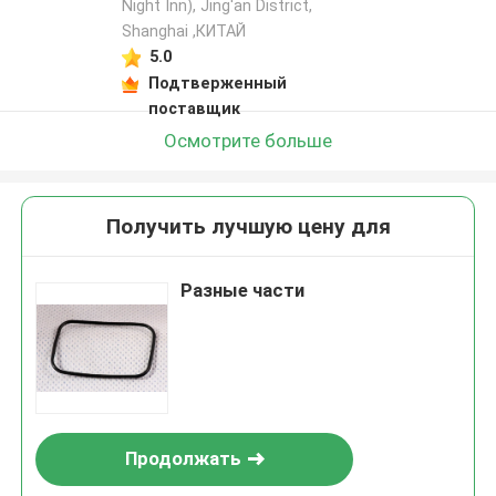
Night Inn), Jing'an District,
Shanghai ,КИТАЙ
5.0
Подтверженный
поставщик
Осмотрите больше
Получить лучшую цену для
Разные части
Продолжать