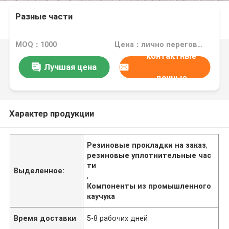
Разные части
MOQ：1000
Цена：лично переговорить
контактные
Лучшая цена
данные
Характер продукции
Резиновые прокладки на заказ
,
резиновые уплотнительные час
ти
Выделенное:
,
Компоненты из промышленного
каучука
Время доставки
5-8 рабочих дней