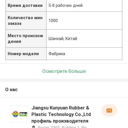
Время доставки
5-8 рабочих дней
Количество мин
1000
заказа
Место происхож
Шанхай, Китай
дения
Номер модели
Фабрика
Осмотрите больше
О нас
Jiangsu Kunyuan Rubber &
Plastic Technology Co.,Ltd
профиль производителя
Room 2303, Building 1, No.