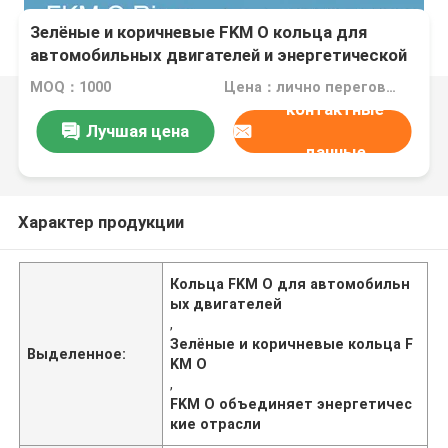
Зелёные и коричневые FKM O кольца для
автомобильных двигателей и энергетической
промышленности
MOQ：1000
Цена：лично переговорить
контактные
Лучшая цена
данные
Характер продукции
Кольца FKM O для автомобильн
ых двигателей
,
Зелёные и коричневые кольца F
Выделенное:
KM O
,
FKM O объединяет энергетичес
кие отрасли