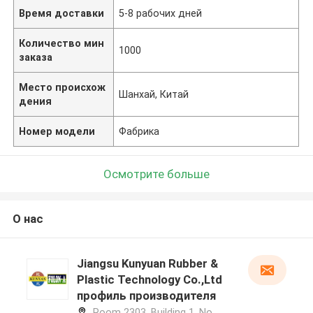
Время доставки
5-8 рабочих дней
Количество мин
1000
заказа
Место происхож
Шанхай, Китай
дения
Номер модели
Фабрика
Осмотрите больше
О нас
Jiangsu Kunyuan Rubber &
Plastic Technology Co.,Ltd
профиль производителя
Room 2303, Building 1, No.