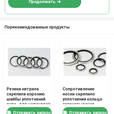
Продолжать
Порекомендованные продукты
Главная страница
Резина нитрила
Сопротивление
скрепила корозию
носки скрепило
Продукция
шайбы уплотнений
уплотнения кольцо
анти- для цилиндров
запечатывания
ISO9001 набивкой
Отправить запрос
Отправить запрос
Ролики