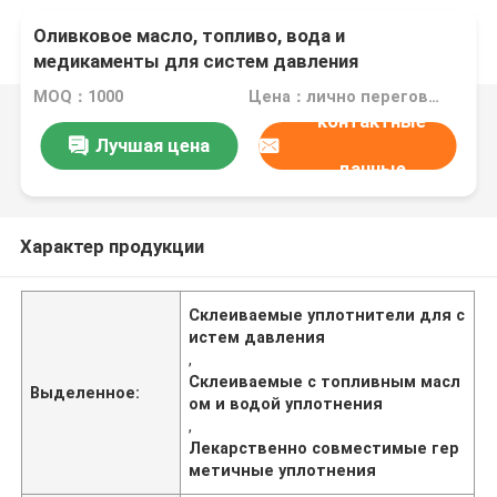
Оливковое масло, топливо, вода и
медикаменты для систем давления
MOQ：1000
Цена：лично переговорить
контактные
Лучшая цена
данные
Характер продукции
Склеиваемые уплотнители для с
истем давления
,
Склеиваемые с топливным масл
Выделенное:
ом и водой уплотнения
,
Лекарственно совместимые гер
метичные уплотнения