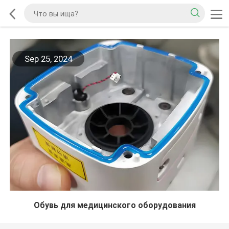
Sep 25, 2024
Обувь для медицинского оборудования